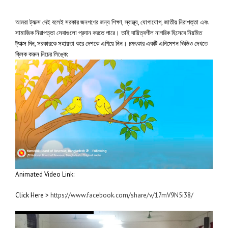
আমরা ট্যাক্স দেই বলেই সরকার জনগণের জন্য শিক্ষা, স্বাস্থ্য, যোগাযোগ, জাতীয় নিরাপত্তা এবং
সামাজিক নিরাপত্তা সেবাগুলো প্রদান করতে পারে। তাই দায়িত্বশীল নাগরিক হিসেবে নিয়মিত
ট্যাক্স দিন, সরকারকে সহায়তা করে দেশকে এগিয়ে নিন। চমৎকার একটি এনিমেশন ভিডিও দেখতে
ক্লিক করুন নিচের লিঙ্কে:
Animated Video Link:
Click Here >
https://www.facebook.com/share/v/17mV9N5i38/