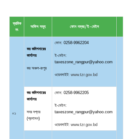
ক্রমিক
অফিস সমূহ
ফোন নম্বর/ই-মেইল
নং
ফোন: 0258-9962204
কর কমিশনারের
কার্যালয়
ই-মেইল:
taxeszone_rangpur@yahoo.com
কর অঞ্চল-রংপুর
ওয়েবসাইট:
www.tzr.gov.bd
কর কমিশনারের
ফোন: 0258-9962205
কার্যালয়
ই-মেইল:
সদর দপ্তর
taxeszone_rangpur@yahoo.com
০১
(প্রশাসন)
ওয়েবসাইট:
www.tzr.gov.bd