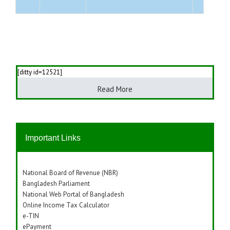
[ditty id=12521]
Read More
Important Links
National Board of Revenue (NBR)
Bangladesh Parliament
National Web Portal of Bangladesh
Online Income Tax Calculator
e-TIN
ePayment