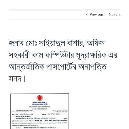
Previous
Next
জনাব মোঃ সাইয়াদুল বাশার, অফিস
সহকারী কাম কম্পিউটার মূদ্রাক্ষরিক এর
আন্তর্জাতিক পাসপোর্টের অনাপত্তি
সনদ।