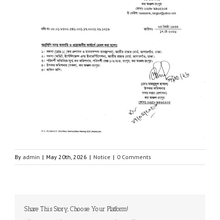
By
admin
|
May 20th, 2026
|
Notice
|
0 Comments
Share This Story, Choose Your Platform!